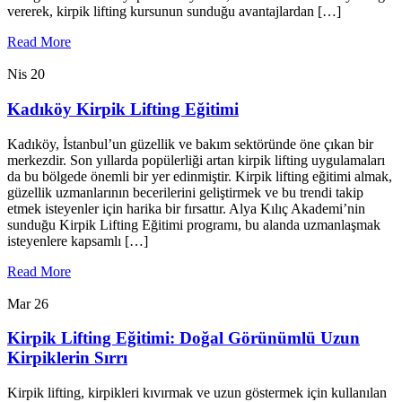
vererek, kirpik lifting kursunun sunduğu avantajlardan […]
Read More
Nis 20
Kadıköy Kirpik Lifting Eğitimi
Kadıköy, İstanbul’un güzellik ve bakım sektöründe öne çıkan bir
merkezdir. Son yıllarda popülerliği artan kirpik lifting uygulamaları
da bu bölgede önemli bir yer edinmiştir. Kirpik lifting eğitimi almak,
güzellik uzmanlarının becerilerini geliştirmek ve bu trendi takip
etmek isteyenler için harika bir fırsattır. Alya Kılıç Akademi’nin
sunduğu Kirpik Lifting Eğitimi programı, bu alanda uzmanlaşmak
isteyenlere kapsamlı […]
Read More
Mar 26
Kirpik Lifting Eğitimi: Doğal Görünümlü Uzun
Kirpiklerin Sırrı
Kirpik lifting, kirpikleri kıvırmak ve uzun göstermek için kullanılan