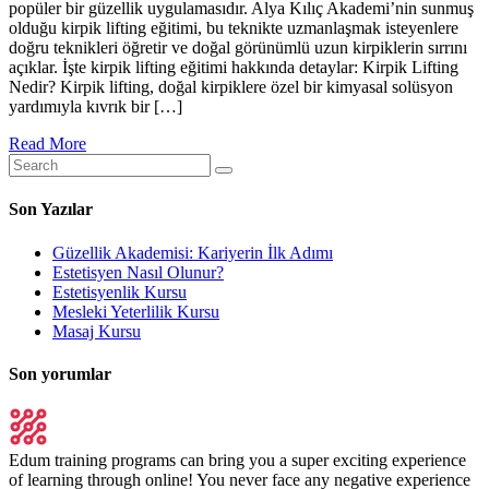
popüler bir güzellik uygulamasıdır. Alya Kılıç Akademi’nin sunmuş
olduğu kirpik lifting eğitimi, bu teknikte uzmanlaşmak isteyenlere
doğru teknikleri öğretir ve doğal görünümlü uzun kirpiklerin sırrını
açıklar. İşte kirpik lifting eğitimi hakkında detaylar: Kirpik Lifting
Nedir? Kirpik lifting, doğal kirpiklere özel bir kimyasal solüsyon
yardımıyla kıvrık bir […]
Read More
Son Yazılar
Güzellik Akademisi: Kariyerin İlk Adımı
Estetisyen Nasıl Olunur?
Estetisyenlik Kursu
Mesleki Yeterlilik Kursu
Masaj Kursu
Son yorumlar
Edum training programs can bring you a super exciting experience
of learning through online! You never face any negative experience