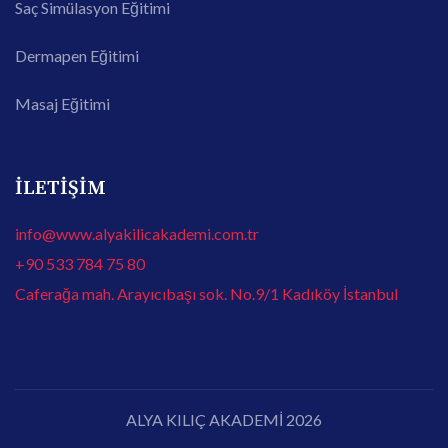
Saç Simülasyon Eğitimi
Dermapen Eğitimi
Masaj Eğitimi
İLETİŞİM
info@www.alyakilicakademi.com.tr
+90 533 784 75 80
Caferağa mah. Arayıcıbaşı sok. No.9/1 Kadıköy İstanbul
ALYA KILIÇ AKADEMİ 2026