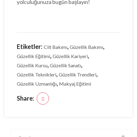
yolculuğunuza bugün başlayın!
Etiketler:
,
,
Cilt Bakımı
Güzellik Bakımı
,
,
Güzellik Eğitimi
Güzellik Kariyeri
,
,
Güzellik Kursu
Güzellik Sanatı
,
,
Güzellik Teknikleri
Güzellik Trendleri
,
Güzellik Uzmanlığı
Makyaj Eğitimi
Share: