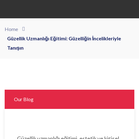
Home
Güzellik Uzmanlığı Eğitimi: Güzelliğin İncelikleriyle
Tanışın
Our Blog
Güzellik uzmanlığı eğitimi, estetik ve kişisel