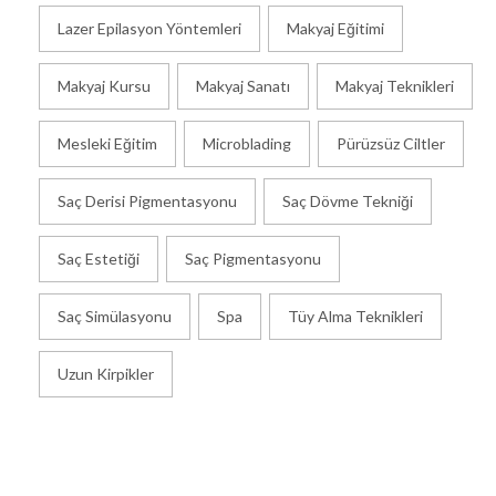
Lazer Epilasyon Yöntemleri
Makyaj Eğitimi
Makyaj Kursu
Makyaj Sanatı
Makyaj Teknikleri
Mesleki Eğitim
Microblading
Pürüzsüz Ciltler
Saç Derisi Pigmentasyonu
Saç Dövme Tekniği
Saç Estetiği
Saç Pigmentasyonu
Saç Simülasyonu
Spa
Tüy Alma Teknikleri
Uzun Kirpikler