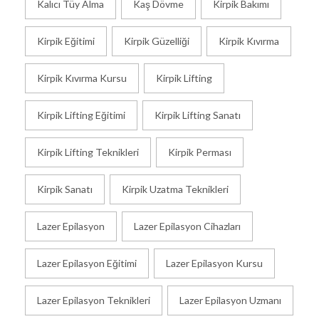
Kalıcı Tüy Alma
Kaş Dövme
Kirpik Bakımı
Kirpik Eğitimi
Kirpik Güzelliği
Kirpik Kıvırma
Kirpik Kıvırma Kursu
Kirpik Lifting
Kirpik Lifting Eğitimi
Kirpik Lifting Sanatı
Kirpik Lifting Teknikleri
Kirpik Perması
Kirpik Sanatı
Kirpik Uzatma Teknikleri
Lazer Epilasyon
Lazer Epilasyon Cihazları
Lazer Epilasyon Eğitimi
Lazer Epilasyon Kursu
Lazer Epilasyon Teknikleri
Lazer Epilasyon Uzmanı