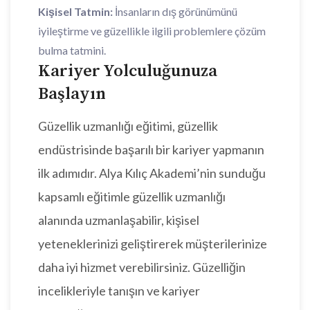
Kişisel Tatmin:
İnsanların dış görünümünü
iyileştirme ve güzellikle ilgili problemlere çözüm
bulma tatmini.
Kariyer Yolculuğunuza
Başlayın
Güzellik uzmanlığı eğitimi, güzellik
endüstrisinde başarılı bir kariyer yapmanın
ilk adımıdır. Alya Kılıç Akademi’nin sunduğu
kapsamlı eğitimle güzellik uzmanlığı
alanında uzmanlaşabilir, kişisel
yeteneklerinizi geliştirerek müşterilerinize
daha iyi hizmet verebilirsiniz. Güzelliğin
incelikleriyle tanışın ve kariyer